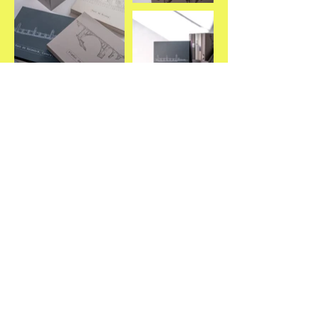
Mentions légales
Politique en matière de cookies
Politique de confidentialité
© 2023 par Anne-Claire Fessard